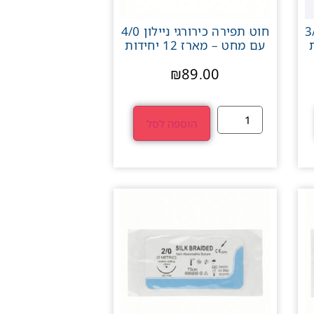
גי ניילון 3/0
חוט תפירה כירורגי ניילון 4/0
עם מחט – מארז 12 יחידות
₪
89.00
הוספה לסל