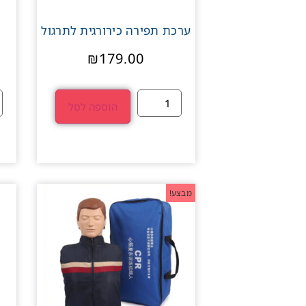
ערכת תפירה כירורגית לתרגול
₪
179.00
הוספה לסל
מבצע!