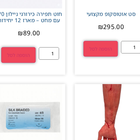
סט אוטוסקופ מקצועי
חוט תפירה כירור
עם מחט – מארז 12 יחידות
₪
295.00
₪
89.00
הוספה לסל
הוספה לסל