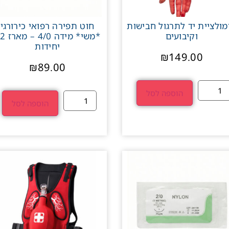
מולציית יד לתרגול חבישות
חוט תפירה רפואי כירורגי
וקיבועים
*משי* מידה 0
יחידות
₪
149.00
₪
89.00
הוספה לסל
הוספה לסל