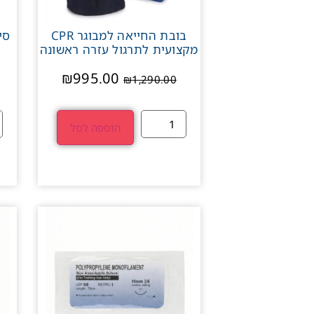
בובת החייאה למבוגר CPR
סי
מקצועית לתרגול עזרה ראשונה
₪
995.00
₪
1,290.00
הוספה לסל