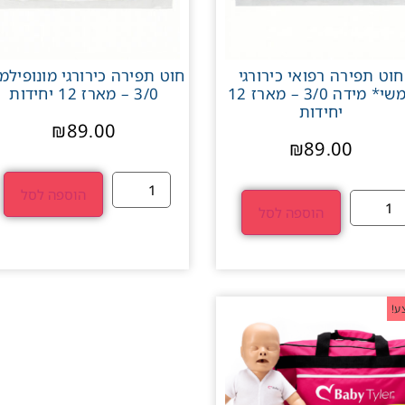
חוט תפירה רפואי כירורגי
חוט תפירה כירורגי מונופילמ
*משי* מידה 3/0 – מארז 12
3/0 – מארז 12 יחידות
יחידות
₪
89.00
₪
89.00
הוספה לסל
הוספה לסל
ע!