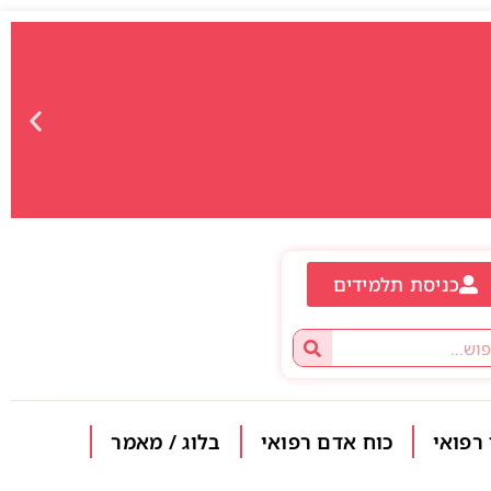
כניסת תלמידים
פתח סרגל
 רפואי
כוח אדם רפואי
בלוג / מאמר