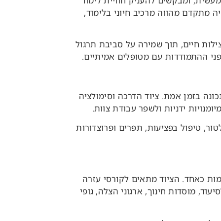
מעשית, ומבקשים להעניק חוויית לימוד
ה מתקדם מהווה מרכיב חיוני בלימוד,
ילות חיים, תוך שמירה על סביבת תרגול
לפני ההתמודדות עם מטופלים אמיתיים.
ונה בזמן אמת. ציוד הדרכה וסימולציה
ומנויות ידניות ולשפר עבודת צוות.
ור, טיפול בפציעות, תפרים ופרוצדורות
מות כאחד. הציוד מתאים לקורסי עזרה
וד, מוסדות חינוך, ארגוני הצלה, גופי