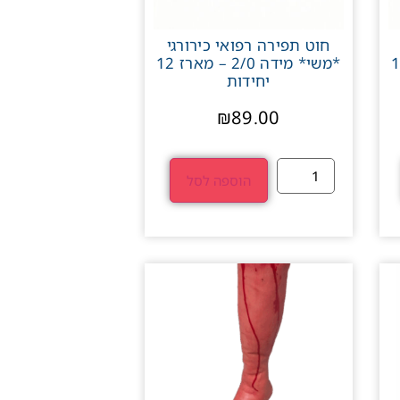
חוט תפירה רפואי כירורגי
4/ – מארז 12
*משי* מידה 2/0 – מארז 12
יחידות
₪
89.00
הוספה לסל