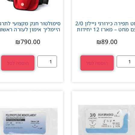
חוט תפירה כירורגי ניילון 2/0
סימולטור חנק מקצועי לתרגו
 מחט – מארז 12 יחידות
היימליך אימון לעזרה ראשונ
₪
790.00
₪
89.00
הוספה לסל
הוספה לסל