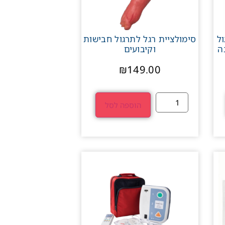
ל
סימולציית רגל לתרגול חבישות
ה
וקיבועים
₪
149.00
הוספה לסל