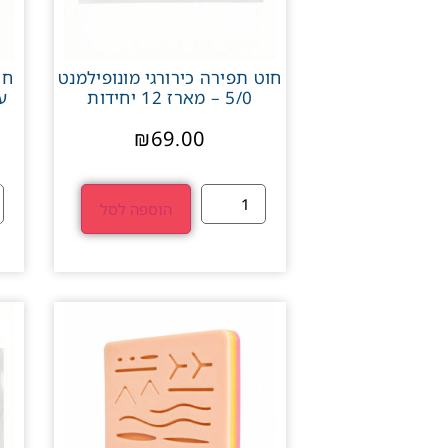
חוט תפירה כירורגי מונופילמנט
5/0 – מארז 12 יחידות
עם
₪
69.00
הוספה לסל