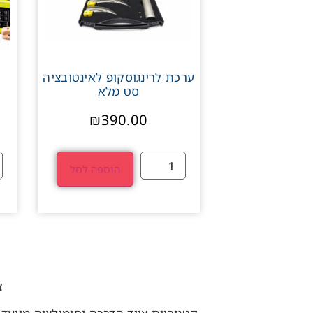
ערכת לרינגוסקופ לאינטובציה
סט מלא
₪
390.00
הוספה לסל
צ