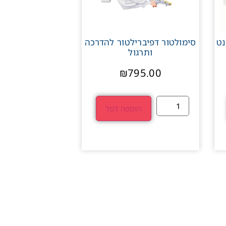
נט
סימולטור דפיברילטור להדרכה
ותרגול
₪
795.00
הוספה לסל