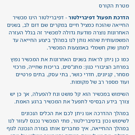
מטרת הקורס
הדרכת תפעול דפיברילטור
- דפיברילטור הינו מכשיר
החייאה שהוכח כמציל חיים במקרים שם דום לב, בשנים
האחרונות נוצרה מודעת גדולה למכשיר זה בגלל העזרה
המשמעותית שהוא נותן לנו במהלך ביצוע החייאה עד
למתן שוק חשמלי באמצעות המכשיר.
כמו כן ניתן לראות בשנים האחרונות את המכשיר נפוץ
במרחב הציבורי כגון: מתנ"סים, בריכות שחייה, מרכזי
מסחר, קניונים, חדרי כושר, בתי עסק, בתים פרטיים
ועוד מספר רב של מקומות.
השימוש במכשיר הוא קל פושט ונח להפעלה, אך כן יש
צורך בידע הבסיסי לתפעל את המכשיר ברגע האמת.
במהלך ההדרכה אנו ניתן לכם את הכלים הנכונים
לשימוש נכון בדפיברילטור, מתי המכשיר נכנס לעזור לנו
במהלך ההחייאה, איך מחברים אותו בצורה הנכונה לגוף