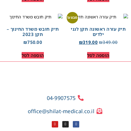
מבצע!
תיק עזרה ראשונה תקן לגני
תיק חובש משרד החינוך –
ילדים
תקן 2023
₪
750.00
₪
319.00
₪
349.00
הוספה לסל
הוספה לסל
04-9907575
office@shilat-medical.co.il