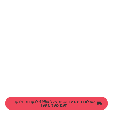
משלוח חינם עד הבית מעל 499₪ לנקודת חלוקה
חינם מעל 199₪