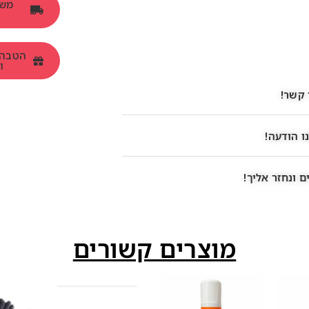
ומש
 קשר!
ו הודעה!
 ונחזר אליך!
מוצרים קשורים