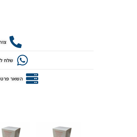
צור
שלח לנ
השאר פרטים