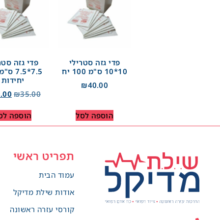
פדי גזה סטרילי
פדי גזה סטר
10*10 ס"מ 100 יח
יחידות
₪
40.00
.00
₪
35.00
הוספה לסל
הוספה לס
תפריט ראשי
עמוד הבית
אודות שילת מדיקל
קורסי עזרה ראשונה