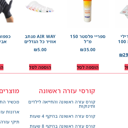
ילי
ספריי פלסטר 150
AIR WAY מנתב
כפפות
7.5*7.5 ס"מ 100
מ"ל
אוויר כל הגדלים
אבקה
0
₪
5.00
₪
35.00
₪
29
ל
הוספה לסל
הוספה לסל
הו
קורסי עזרה ראשונה
מוצרים
קורס עזרה ראשונה והחייאה לילדים
מכשיר החי
ותינוקות
ארונות עז
קורס עזרה ראשונה בהיקף 4 שעות
תיקי עזרה
קורס עזרה ראשונה בהיקף 8 שעות