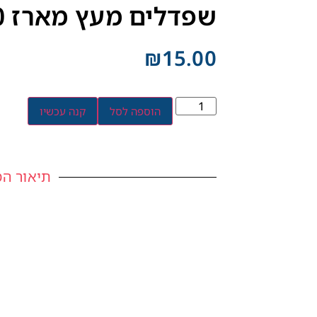
שפדלים מעץ מארז 100 יחידות
₪
15.00
הוספה לסל
קנה עכשיו
תיאור המ