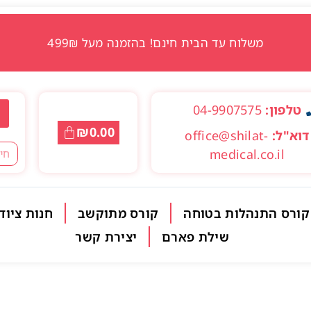
משלוח עד הבית חינם! בהזמנה מעל 499₪
טלפון:
04-9907575
₪
0.00
דוא"ל:
office@shilat-
medical.co.il
קורס התנהלות בטוחה
קורס מתוקשב
חנות ציוד
שילת פארם
יצירת קשר