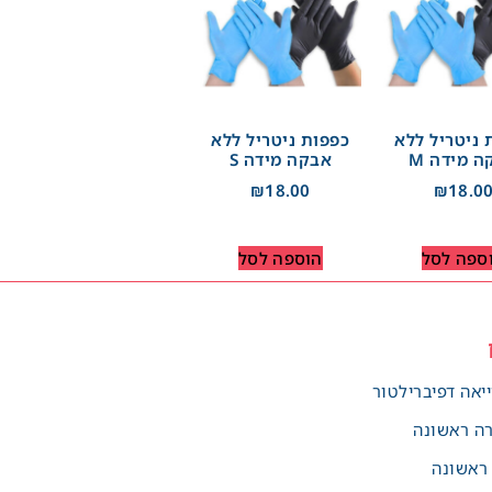
 ניטריל ללא
כפפות ניטריל ללא
 מידה M
אבקה מידה S
₪
18.00
₪
18.0
ספה לסל
הוספה לסל
יאה דפיברילטור
רה ראשונה
 ראשונה