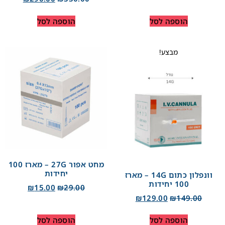
הוספה לסל
הוספה לסל
מבצע!
מחט אפור 27G – מארז 100
יחידות
וונפלון כתום 14G – מארז
100 יחידות
₪
15.00
₪
29.00
₪
129.00
₪
149.00
הוספה לסל
הוספה לסל