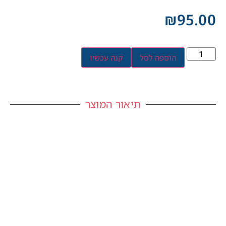
₪
95.00
הוספה לסל
קנה עכשיו
תיאור המוצר