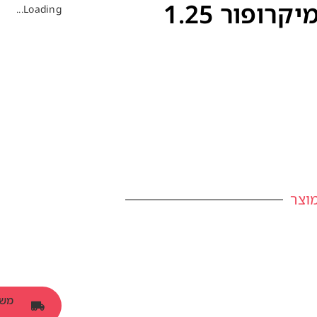
פלסטר נייר רפואי – מיקרופור 1.25
Loading...
וצר