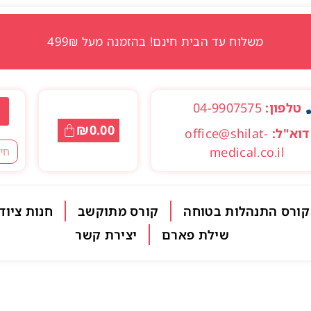
משלוח עד הבית חינם! בהזמנה מעל 499₪
טלפון:
04-9907575
₪
0.00
דוא"ל:
office@shilat-
medical.co.il
קורס התנהלות בטוחה
קורס מתוקשב
חנות ציוד
שילת פארם
יצירת קשר