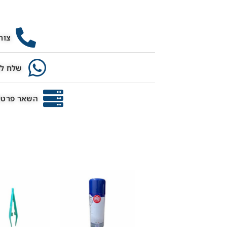
צור
שלח לנ
השאר פרטים