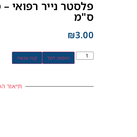
ס"מ
₪
3.00
הוספה לסל
קנה עכשיו
תיאור המ