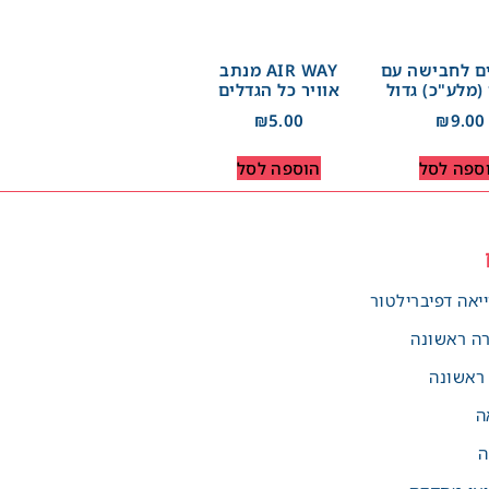
ם לחבישה עם
AIR WAY מנתב
(מלע"כ) גדול
אוויר כל הגדלים
₪
5.00
₪
9.00
ספה לסל
הוספה לסל
יאה דפיברילטור
רה ראשונה
 ראשונה
ה
ה