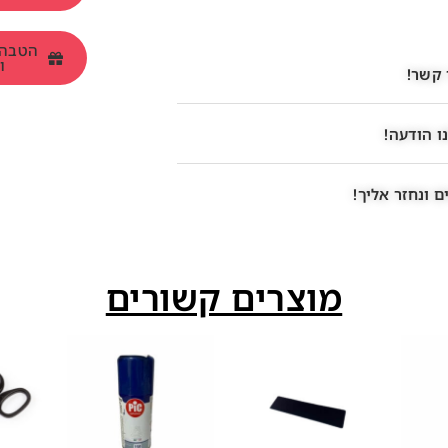
ומש
 קשר!
ו הודעה!
 ונחזר אליך!
מוצרים קשורים