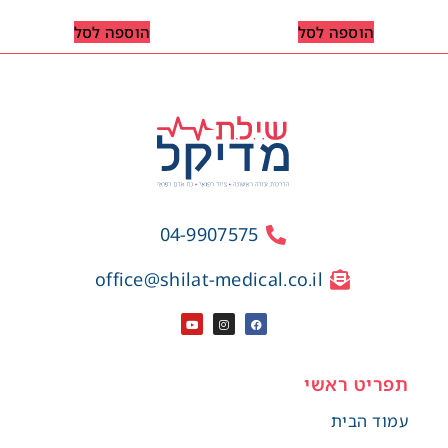
הוספה לסל
הוספה לסל
04-9907575
office@shilat-medical.co.il
תפריט ראשי
עמוד הבית