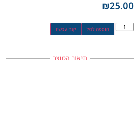
₪
25.00
הוספה לסל
קנה עכשיו
תיאור המוצר