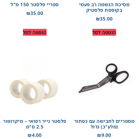
מסיכת הנשמה רב פעמי
ספריי פלסטר 150 מ"ל
בקופסת פלסטיק
₪
35.00
₪
35.00
הוספה לסל
הוספה לסל
מספריים לחבישה עם כפתור
פלסטר נייר רפואי – מיקרופור
(מלע"כ) גדול
2.5 ס"מ
₪
4.00
₪
9.00