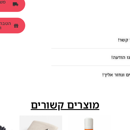
ומש
 קשר!
ו הודעה!
 ונחזר אליך!
מוצרים קשורים