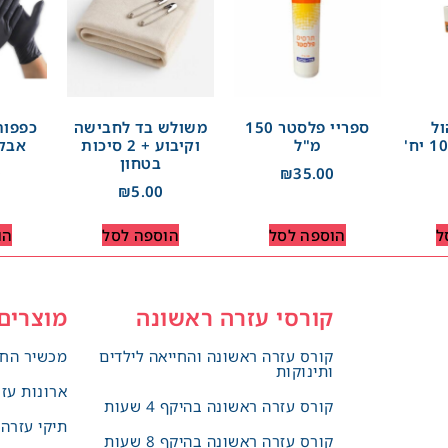
ול
ספריי פלסטר 150
משולש בד לחבישה
כפפות
מ"ל
וקיבוע + 2 סיכות
אבקה
בטחון
0
₪
35.00
₪
5.00
ל
הוספה לסל
הוספה לסל
הו
קורסי עזרה ראשונה
מוצרים
קורס עזרה ראשונה והחייאה לילדים
מכשיר החי
ותינוקות
ארונות עז
קורס עזרה ראשונה בהיקף 4 שעות
תיקי עזרה
קורס עזרה ראשונה בהיקף 8 שעות