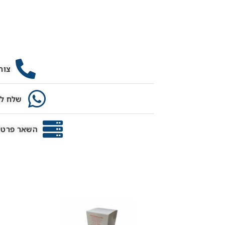
צור
שלח לנ
השאר פרטים