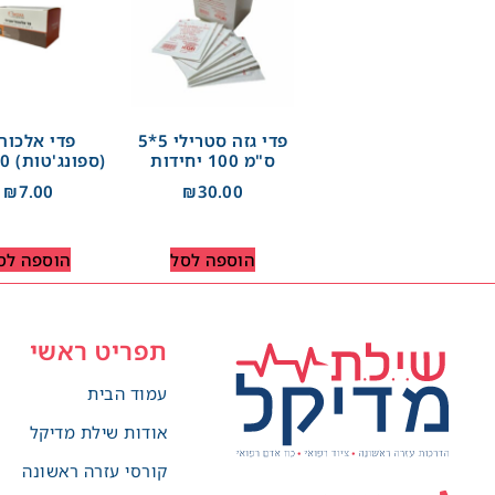
פדי גזה סטרילי 5*5
פדי אלכוה
ס"מ 100 יחידות
(ספונג'טות) 100 יח'
₪
7.00
₪
30.00
הוספה לסל
הוספה לס
תפריט ראשי
עמוד הבית
אודות שילת מדיקל
קורסי עזרה ראשונה