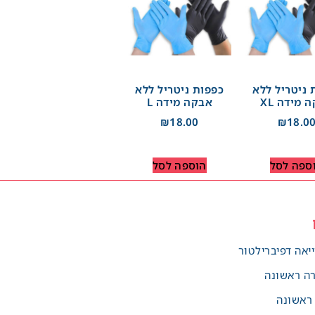
 ניטריל ללא
כפפות ניטריל ללא
 מידה XL
אבקה מידה L
₪
18.00
₪
18.0
ספה לסל
הוספה לסל
יאה דפיברילטור
רה ראשונה
 ראשונה