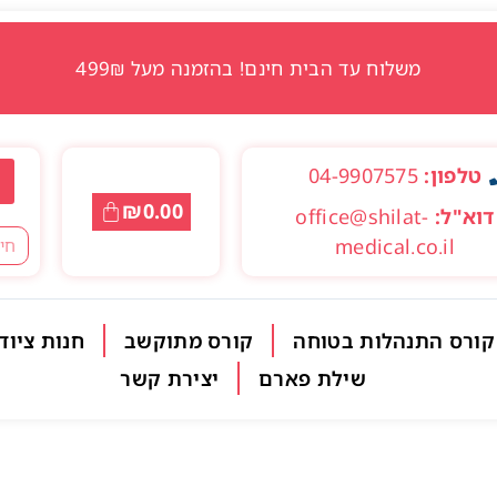
משלוח עד הבית חינם! בהזמנה מעל 499₪
טלפון:
04-9907575
₪
0.00
דוא"ל:
office@shilat-
medical.co.il
קורס התנהלות בטוחה
קורס מתוקשב
חנות ציוד
שילת פארם
יצירת קשר