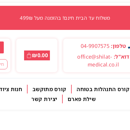
משלוח עד הבית חינם! בהזמנה מעל 499₪
טלפון:
04-9907575
₪
0.00
דוא"ל:
office@shilat-
medical.co.il
קורס התנהלות בטוחה
קורס מתוקשב
חנות ציוד
שילת פארם
יצירת קשר