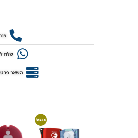
צור
שלח לנ
השאר פרטים
מבצע!