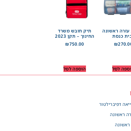
 עזרה ראשונה
תיק חובש משרד
ית כנסת
החינוך – תקן 2023
₪
750.00
₪
270.0
ספה לסל
הוספה לסל
יאה דפיברילטור
רה ראשונה
 ראשונה