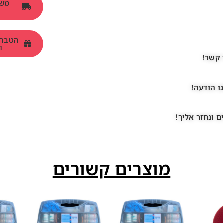
ומש
 קשר!
ו הודעה!
 ונחזר אליך!
מוצרים קשורים