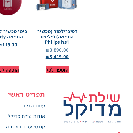
דפיברילטור (מכשיר
ביטי מכשיר לח
החייאה) פיליפס
החייאה Beaty
Philips hs1
₪
119.00
₪
3,890.00
₪
3,419.00
הוספה לסל
הוספה לס
תפריט ראשי
עמוד הבית
אודות שילת מדיקל
קורסי עזרה ראשונה