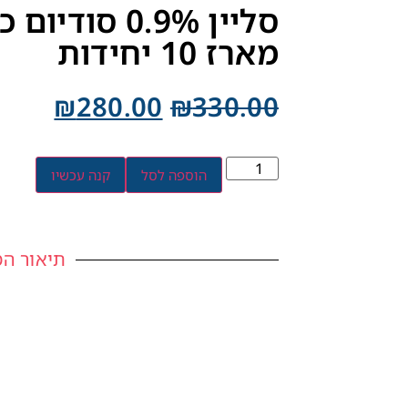
מארז 10 יחידות
₪
280.00
₪
330.00
הוספה לסל
קנה עכשיו
תיאור המ