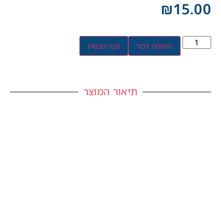
₪
15.00
הוספה לסל
קנה עכשיו
תיאור המוצר