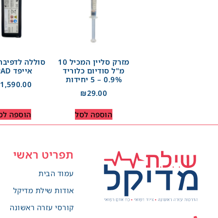
מזרק סליין המכיל 10
סוללה לדפיבר
מ"ל סודיום כלוריד
אייפד IPAD
0.9% – 5 יחידות
₪
1,590.00
₪
29.00
הוספה לסל
הוספה לס
תפריט ראשי
עמוד הבית
אודות שילת מדיקל
קורסי עזרה ראשונה