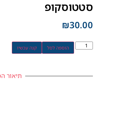
סטטוסקופ
₪
30.00
הוספה לסל
קנה עכשיו
תיאור המ