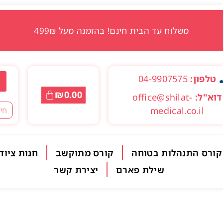
משלוח עד הבית חינם! בהזמנה מעל 499₪
טלפון:
04-9907575
₪
0.00
דוא"ל:
office@shilat-
medical.co.il
קורס התנהלות בטוחה
קורס מתוקשב
חנות ציוד
שילת פארם
יצירת קשר