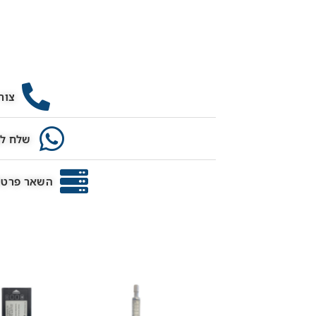
צור
שלח לנ
השאר פרטים