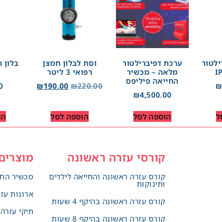
ילטור
ערכת דפיברילטור
וסת לבלון חמצן
מלאה – מכשיר
רפואי 3 ליטר
החייאה פיליפס
0
₪
190.00
₪
220.00
₪
4,500.00
ל
הוספה לסל
הוספה לסל
הו
קורסי עזרה ראשונה
מוצרים
קורס עזרה ראשונה והחייאה לילדים
מכשיר החי
ותינוקות
ארונות עז
קורס עזרה ראשונה בהיקף 4 שעות
תיקי עזרה
קורס עזרה ראשונה בהיקף 8 שעות