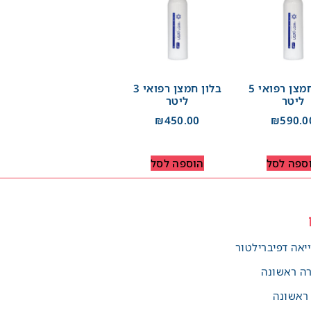
בלון חמצן רפואי 5
בלון חמצן רפואי 3
ליטר
ליטר
₪
450.00
₪
590.0
ספה לסל
הוספה לסל
יאה דפיברילטור
רה ראשונה
 ראשונה