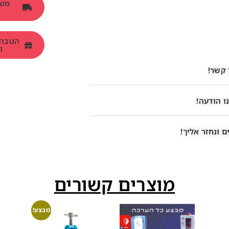
ומש
 קשר!
ו הודעה!
 ונחזר אליך!
מוצרים קשורים
מבצע!