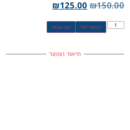
₪
125.00
₪
150.00
הוספה לסל
קנה עכשיו
תיאור המוצר