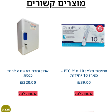
מוצרים קשורים
תמיסת סליין 10 מ"ל PIC –
ארון עזרה ראשונה לבית
מארז 10 יחידות
כנסת
₪
320.00
₪
39.00
הוספה לסל
הוספה לסל
מבצע!