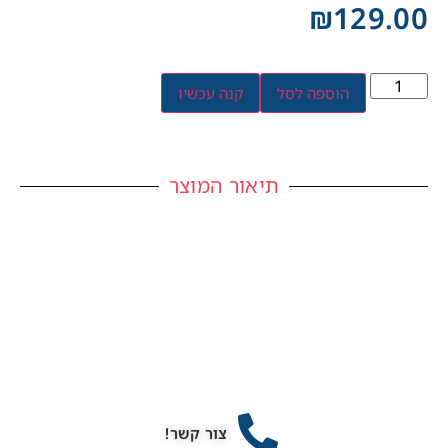
₪
129.00
הוספה לסל
קנה עכשיו
תיאור המוצר
צור קשר!