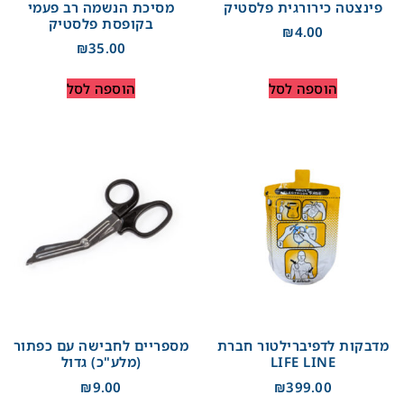
פינצטה כירורגית פלסטיק
מסיכת הנשמה רב פעמי
בקופסת פלסטיק
₪
4.00
₪
35.00
הוספה לסל
הוספה לסל
מדבקות לדפיברילטור חברת
מספריים לחבישה עם כפתור
LIFE LINE
(מלע"כ) גדול
₪
9.00
₪
399.00