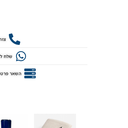
צור
שלח לנ
השאר פרטים