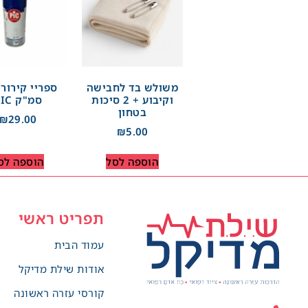
משולש בד לחבישה
וקיבוע + 2 סיכות
סמ"ק PIC
בטחון
₪
29.00
₪
5.00
הוספה לסל
הוספה לס
תפריט ראשי
עמוד הבית
אודות שילת מדיקל
קורסי עזרה ראשונה