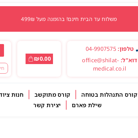
משלוח עד הבית חינם! בהזמנה מעל 499₪
טלפון:
04-9907575
₪
0.00
דוא"ל:
office@shilat-
medical.co.il
קורס התנהלות בטוחה
קורס מתוקשב
חנות ציוד
שילת פארם
יצירת קשר