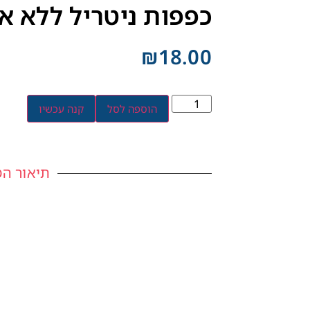
כפפות ניטריל ללא אב
₪
18.00
הוספה לסל
קנה עכשיו
תיאור המ