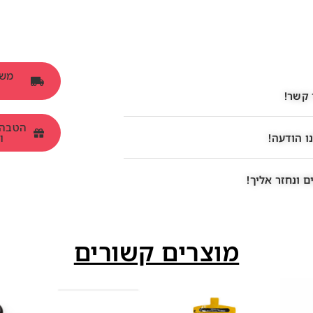
 קשר!
ו הודעה!
ומש
 ונחזר אליך!
מוצרים קשורים