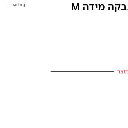
קה מידה M
Loading...
וצר