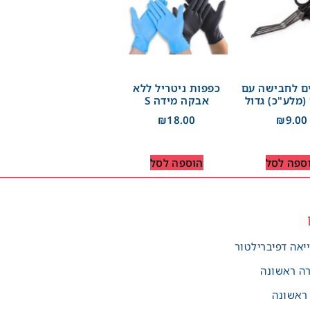
ם לחבישה עם
כפפות ניטריל ללא
(מלע"כ) גדול
אבקה מידה S
₪
18.00
₪
9.00
ספה לסל
הוספה לסל
יאה דפיברילטור
רה ראשונה
 ראשונה