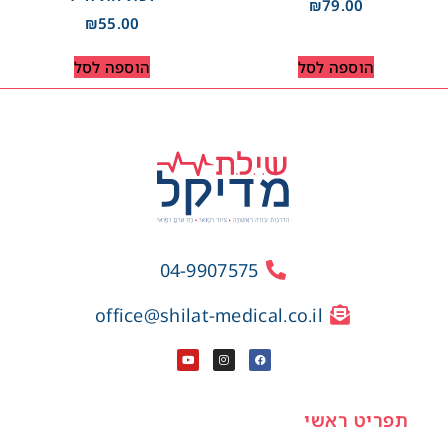
₪
79.00
₪
55.00
הוספה לסל
הוספה לסל
04-9907575
office@shilat-medical.co.il
תפריט ראשי