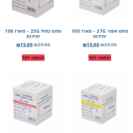
מחט אפור 27G – מארז 100
מחט כחול 23G – מארז 100
יחידות
יחידות
₪
15.00
₪
29.00
₪
15.00
₪
29.00
הוספה לסל
הוספה לסל