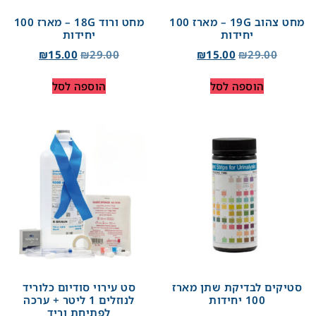
מחט צהוב 19G – מארז 100
מחט ורוד 18G – מארז 100
יחידות
יחידות
₪
15.00
₪
29.00
₪
15.00
₪
29.00
הוספה לסל
הוספה לסל
סטיקים לבדיקת שתן מארז
סט עירוי סודיום כלוריד
100 יחידות
לנוזלים 1 ליטר + ערכה
לפתיחת וריד