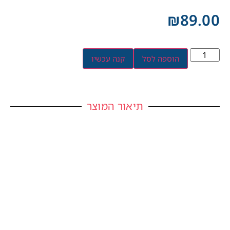
₪
89.00
הוספה לסל
קנה עכשיו
תיאור המוצר