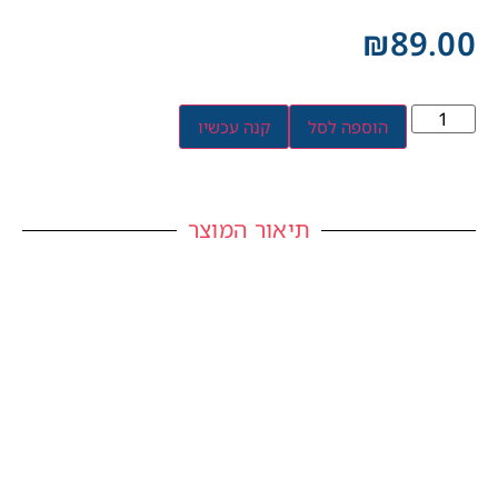
₪
89.00
הוספה לסל
קנה עכשיו
תיאור המוצר