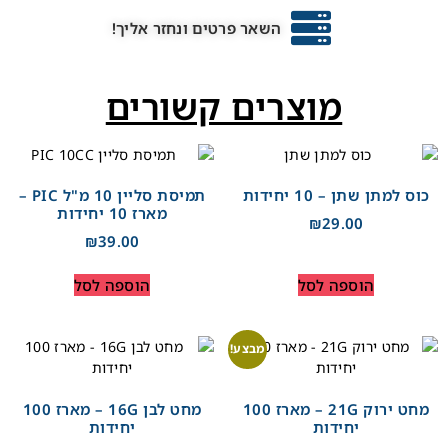
השאר פרטים ונחזר אליך!
מוצרים קשורים
כוס למתן שתן – 10 יחידות
תמיסת סליין 10 מ"ל PIC –
מארז 10 יחידות
₪
29.00
₪
39.00
הוספה לסל
הוספה לסל
מבצע!
מחט ירוק 21G – מארז 100
מחט לבן 16G – מארז 100
יחידות
יחידות