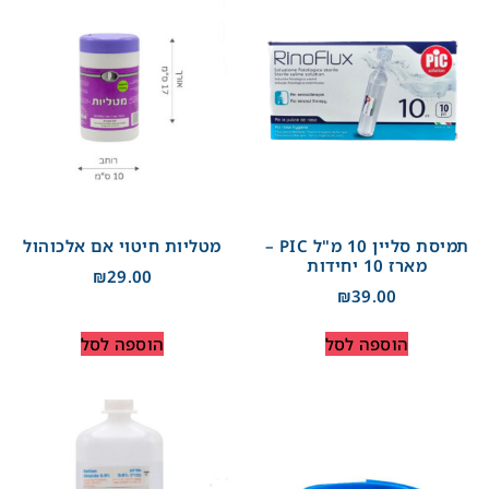
תמיסת סליין 10 מ"ל PIC –
מטליות חיטוי אם אלכוהול
מארז 10 יחידות
₪
29.00
₪
39.00
הוספה לסל
הוספה לסל