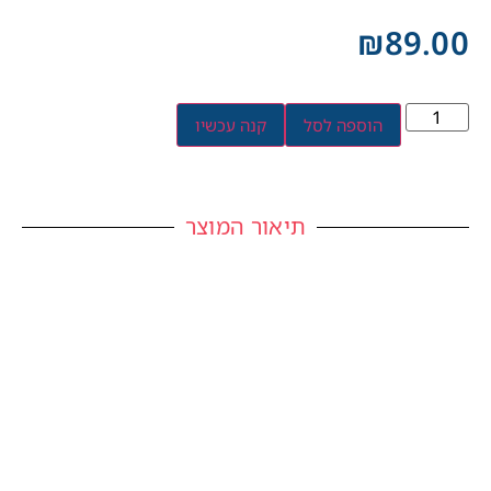
₪
89.00
הוספה לסל
קנה עכשיו
תיאור המוצר