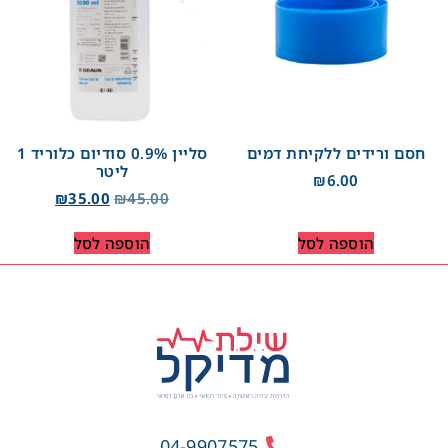
חסם ורידים ללקיחת דמים
סליין 0.9% סודיום כלוריד 1
ליטר
₪
6.00
₪
35.00
₪
45.00
הוספה לסל
הוספה לסל
04-9907575