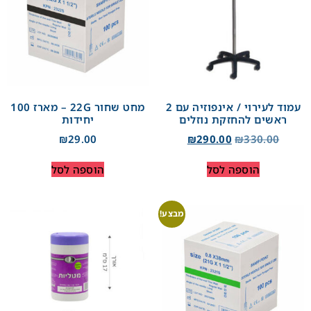
עמוד לעירוי / אינפוזיה עם 2
מחט שחור 22G – מארז 100
ראשים להחזקת נוזלים
יחידות
₪
29.00
₪
290.00
₪
330.00
הוספה לסל
הוספה לסל
מבצע!