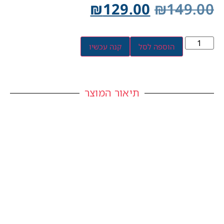
₪
129.00
₪
149.00
הוספה לסל
קנה עכשיו
תיאור המוצר