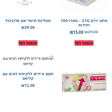
מחט ירוק 21G – מארז 100
מטליות חיטוי אם אלכוהול
יחידות
₪
29.00
₪
15.00
₪
29.00
הוספה לסל
הוספה לסל
חסם ורידים ללקיחת דמים עם
קליפס
₪
12.00