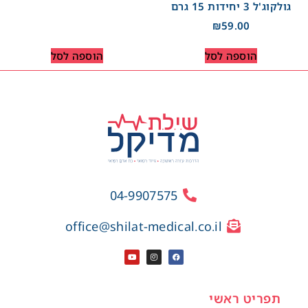
גולקוג'ל 3 יחידות 15 גרם
₪
59.00
הוספה לסל
הוספה לסל
04-9907575
office@shilat-medical.co.il
תפריט ראשי