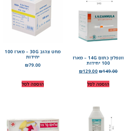
מחט צהוב 30G – מארז 100
יחידות
וונפלון כתום 14G – מארז
100 יחידות
₪
79.00
₪
129.00
₪
149.00
הוספה לסל
הוספה לסל