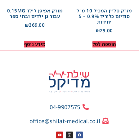
מזרק סליין המכיל 10 מ"ל
מזרק אפיפן לילד 0.15MG
סודיום כלוריד 0.9% – 5
עבור גן ילדים ובתי ספר
יחידות
₪
369.00
₪
29.00
הוספה לסל
מידע נוסף
04-9907575
office@shilat-medical.co.il