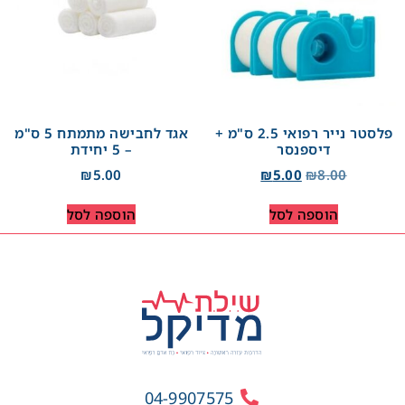
פלסטר נייר רפואי 2.5 ס"מ +
אגד לחבישה מתמתח 5 ס"מ
דיספנסר
– 5 יחידת
₪
5.00
₪
5.00
₪
8.00
הוספה לסל
הוספה לסל
04-9907575