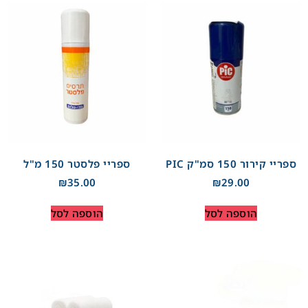
ספריי קירור 150 סמ"ק PIC
ספריי פלסטר 150 מ"ל
₪
35.00
₪
29.00
הוספה לסל
הוספה לסל