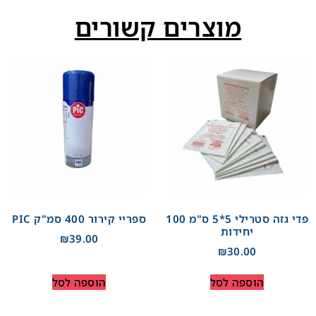
מוצרים קשורים
פדי גזה סטרילי 5*5 ס"מ 100
ספריי קירור 400 סמ"ק PIC
יחידות
₪
39.00
₪
30.00
הוספה לסל
הוספה לסל