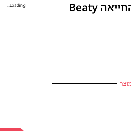
אה Beaty
Loading...
וצר