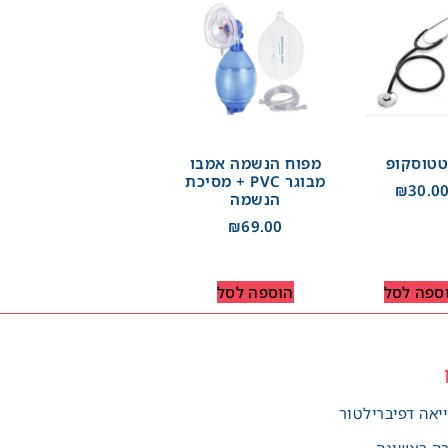
טוסקופ
מפוח הנשמה אמבו
מבוגר PVC + מסיכת
₪
30.0
הנשמה
₪
69.00
ספה לסל
הוספה לסל
יאה דפיברילטור
רה ראשונה