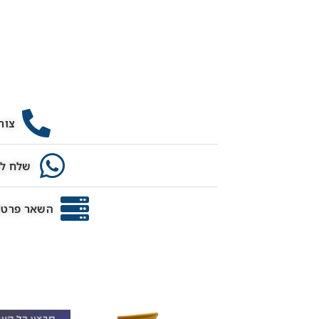
צור
שלח לנ
השאר פרטים