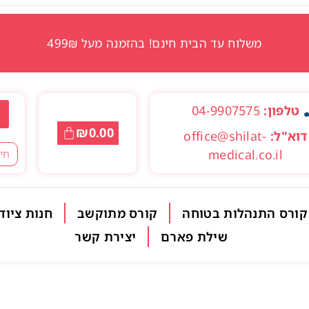
משלוח עד הבית חינם! בהזמנה מעל 499₪
טלפון:
04-9907575
₪
0.00
דוא"ל:
office@shilat-
medical.co.il
קורס התנהלות בטוחה
קורס מתוקשב
חנות ציוד
שילת פארם
יצירת קשר