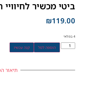
ביטי מכשיר לחיוויי החיי
₪
119.00
4 במלאי
הוספה לסל
קנה עכשיו
תיאור המ