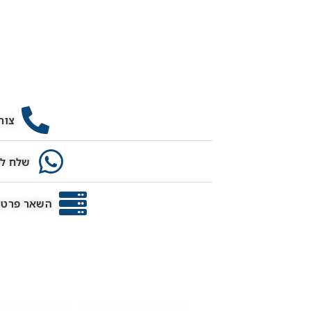
צור
שלח לנ
השאר פרטים