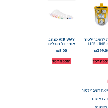
 לדפיברילטור
AIR WAY מנתב
LIF
אוויר כל הגדלים
₪
5.00
₪
399.0
ספה לסל
הוספה לסל
יאה דפיברילטור
רה ראשונה
 ראשונה