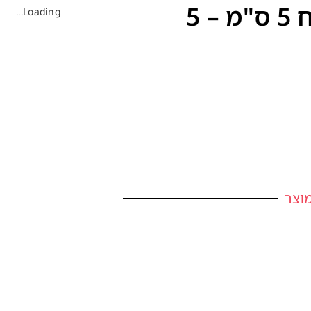
אגד לחבישה מתמתח 5 ס"מ – 5
Loading...
וצר