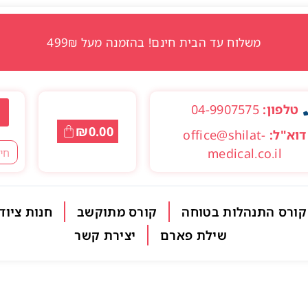
משלוח עד הבית חינם! בהזמנה מעל 499₪
טלפון:
04-9907575
₪
0.00
דוא"ל:
office@shilat-
medical.co.il
קורס התנהלות בטוחה
קורס מתוקשב
חנות ציוד
שילת פארם
יצירת קשר