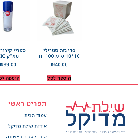
פדי גזה סטרילי
10*10 ס"מ 100 יח
סמ"ק PIC
₪
39.00
₪
40.00
הוספה לסל
הוספה לס
תפריט ראשי
עמוד הבית
אודות שילת מדיקל
קורסי עזרה ראשונה