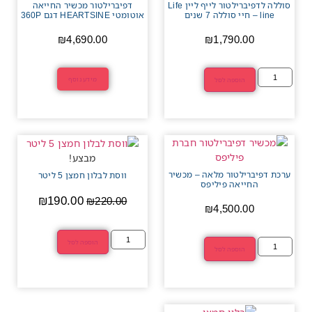
סוללה לדפיברילטור לייף ליין Life
דפיברילטור מכשיר החייאה
line – חיי סוללה 7 שנים
אוטומטי HEARTSINE דגם 360P
₪
4,690.00
₪
1,790.00
מידע נוסף
הוספה לסל
מבצע!
ערכת דפיברילטור מלאה – מכשיר
ווסת לבלון חמצן 5 ליטר
החייאה פיליפס
₪
190.00
₪
220.00
₪
4,500.00
הוספה לסל
הוספה לסל