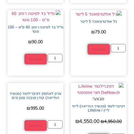
ג׳ל אולטרסאונד 5 ליטר
גליל בד למיטה רוחב 60 ס"מ – 100
₪
79.00
מטר
₪
90.00
הוספה לסל
הוספה לסל
ארון לאחסון דפיברילטור (מכשיר
החייאה) קודן מובנה מוגן מים
מבצע!
דפיברילטור (מכשיר החייאה) לייף
₪
995.00
ליין / Lifeline
₪
4,550.00
₪
4,950.00
הוספה לסל