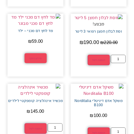
מבצע!
מד לחץ דם מכני – ילד
וסת לבלון חמצן רפואי 3 ליטר
₪
59.00
₪
190.00
₪
220.00
מידע נוסף
הוספה לסל
משקל אדם דיגיטלי Norditalia
מכשיר אינהלציה קומפקטי לילדים
B100
₪
145.00
₪
100.00
הוספה לסל
הוספה לסל