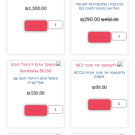
מדבקות / אלקטרודות למכשיר
₪
1,590.00
החייאה (דפיברילטור) G3
₪
290.00
₪
450.00
הוספה לסל
הוספה לסל
גלוקומטר מד סוכר מבית ACCU
CHEK
משקל אדם דיגיטלי חכם עם
אפליקציה
₪
99.00
₪
150.00
הוספה לסל
הוספה לסל