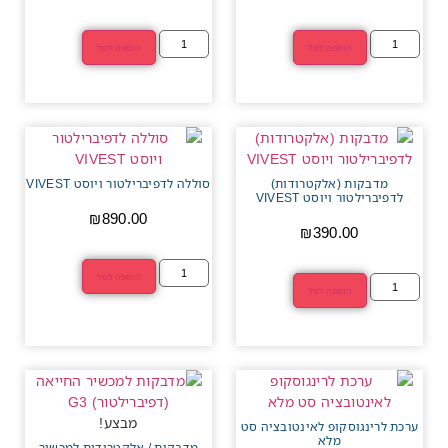
הוספה לסל
הוספה לסל
מדבקות (אלקטרודות)
סוללה לדפיברילטור ויוסט VIVEST
לדפיברילטור ויוסט VIVEST
₪
890.00
₪
390.00
הוספה לסל
הוספה לסל
מבצע!
ערכת לרינגוסקופ לאינטובציה סט
מלא
מדבקות / אלקטרודות למכשיר