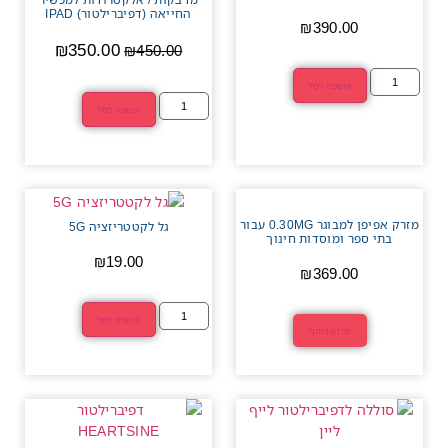
החייאה (דפיברילטור) IPAD
₪
390.00
₪
350.00
₪
450.00
הוספה לסל
הוספה לסל
מזרק אפיפן למבוגר 0.30MG עבור
גל לקטטריזציה 5G
בתי ספר ומוסדות חינוך
₪
19.00
₪
369.00
הוספה לסל
מידע נוסף