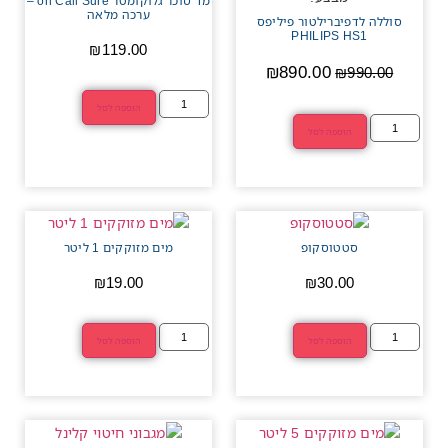
מד סוכר גלוקומטר on Call Sure –
ערכה מלאה
סוללה לדפיברילטור פיליפס
PHILIPS HS1
₪
119.00
₪
890.00
₪
990.00
הוספה לסל
הוספה לסל
סטטוסקופ
מים מזוקקים 1 ליטר
₪
19.00
₪
30.00
הוספה לסל
הוספה לסל