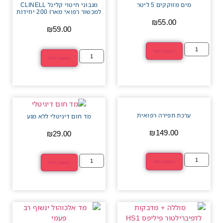
מים מזוקקים 5 ליטר
מגבוני חיטוי קלינל CLINELL
למכשור רפואי מארז 200 יחידות
₪
55.00
₪
59.00
הוספה לסל
הוספה לסל
ערכת תפירה רפואית
מד חום דיגיטלי ללא מגע
₪
149.00
₪
29.00
הוספה לסל
הוספה לסל