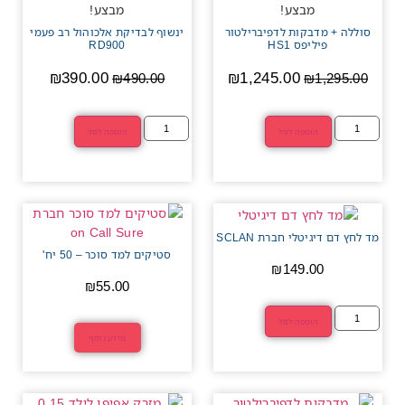
מבצע!
מבצע!
סוללה + מדבקות לדפיברילטור
ינשוף לבדיקת אלכוהול רב פעמי
פיליפס HS1
RD900
₪
390.00
₪
1,245.00
₪
490.00
₪
1,295.00
הוספה לסל
הוספה לסל
מד לחץ דם דיגיטלי חברת SCLAN
סטיקים למד סוכר – 50 יח'
₪
149.00
₪
55.00
הוספה לסל
מידע נוסף