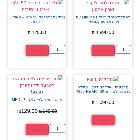
דפיברילטור לייף ליין Lifeline עם
גליל נייר למיטה 50 ס"מ – מארז 3
ארון אחסון למכשיר
יחידות
₪
125.00
₪
4,890.00
הוספה לסל
הוספה לסל
מדבקות / אלקטרודות + סוללה
לדפיברילטור P350 HEARTSINE
מבצע!
מכשיר אינהלציה MEDI PLUS
₪
1,090.00
₪
129.00
₪
149.00
מידע נוסף
הוספה לסל