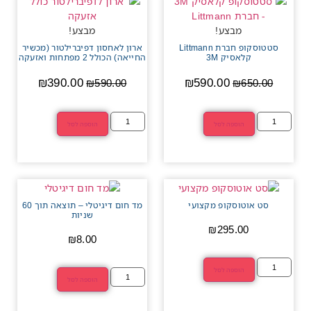
מבצע!
מבצע!
סטטוסקופ חברת Littmann
ארון לאחסון דפיברילטור (מכשיר
קלאסיק 3M
החייאה) הכולל 2 מפתחות ואזעקה
₪
390.00
₪
590.00
₪
590.00
₪
650.00
הוספה לסל
הוספה לסל
סט אוטוסקופ מקצועי
מד חום דיגיטלי – תוצאה תוך 60
שניות
₪
295.00
₪
8.00
הוספה לסל
הוספה לסל