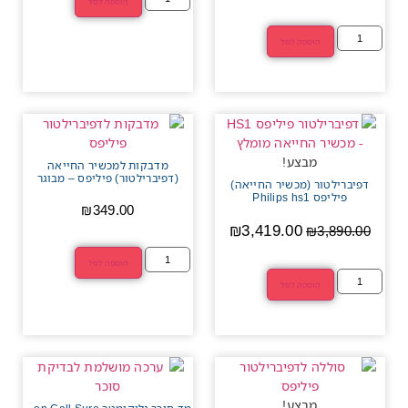
הוספה לסל
הוספה לסל
מבצע!
מדבקות למכשיר החייאה
(דפיברילטור) פיליפס – מבוגר
דפיברילטור (מכשיר החייאה)
פיליפס Philips hs1
₪
349.00
₪
3,419.00
₪
3,890.00
הוספה לסל
הוספה לסל
מבצע!