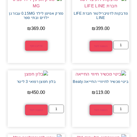
מדבקות לדפיברילטור חברת LIFE
מזרק אפיפן לילד 0.15MG עבור גן
LINE
ילדים ובתי ספר
₪
369.00
₪
399.00
מידע נוסף
הוספה לסל
ביטי מכשיר לחיוויי החייאה Beaty
בלון חמצן רפואי 3 ליטר
₪
450.00
₪
119.00
הוספה לסל
הוספה לסל