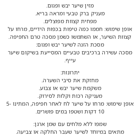
מזין שיער יבש ופגום.
מעניק ברק טבעי ומראה בריא.
מפחית קצוות מפוצלים.
אופן שימוש: חממו כמה טיפות בכפות הידיים, מרחו על
קצוות השיער, או השתמשו כשמן מסכה טרם החפיפה.
מסכת הזנה לשיער יבש ופגום:
מסכה עשירה ברכיבים טבעיים המסייעת בשיקום שיער
עייף.
יתרונות:
מחזקת את סיבי השערה.
משקמת שיער יבש או צבוע.
מעניקה רכות וקלות לסירוק.
אופן שימוש: מרחו על שיער לח לאחר חפיפה, המתינו 5-
10 דקות ושטפו במים פושרים.
שמפו ללא מלחים עם שמן ארגן:
מתאים במיוחד לשיער שעבר החלקה או צביעה.