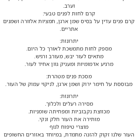
וערב.
קרם לחות לפנים טבעי:
קרם פנים עדין על בסיס שמן ארגן, תמציות אלוורה ושמנים
אתריים.
יתרונות:
מספק לחות מתמשכת לאורך כל היום.
מתאים לעור יבש, מעורב ורגיש.
מרגיע אדמומיות ומעניק גוון אחיד לעור.
מסכת פנים מטהרת:
מבוססת על חימר ירוק ושמן ארגן, לניקוי עמוק של העור.
יתרונות:
מסירה רעלים ולכלוך.
מכווצת נקבוביות ומפחיתה שומניות.
מותירה את העור חלק ונקי.
מוצרי טיפוח לגוף
העור שלנו זקוק להזנה מתמדת, במיוחד באזורים החשופים