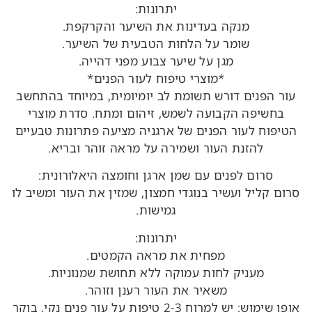
יתרונות:
מנקה בעדינות את השיער והקרקפת.
שומר על הלחות הטבעית של השיער.
מגן על שיער צבוע מפני דהייה.
*מוצרי טיפוח לעור הפנים*
עור הפנים דורש תשומת לב יומיומית, במיוחד בהתחשב
בחשיפה הקבועה לשמש, זיהום ומתח. סדרת מוצרי
הטיפוח לעור הפנים של ארגניה מציעה פתרונות טבעיים
להזנת העור ושמירה על מראה זוהר ובריא.
סרום לפנים עם שמן ארגן וחומצה היאלורונית:
סרום קליל ועשיר בנוגדי חמצון, שמזין את העור ומשיב לו
גמישות.
יתרונות:
מפחית את מראה הקמטים.
מעניק לחות עמוקה ללא תחושת שמנוניות.
משאיר את העור רענן וזוהר.
אופן שימוש: יש למרוח 2-3 טיפות על עור פנים נקי, בוקר