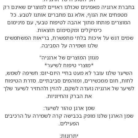
בחברת ארגניה מאמינים שכולנו ראויים למוצרים שאינם רק
מטפחים את הגוף, אלא גם מחברים אותנו לטבע. כל
המוצרים פותחו מתוך אהבה לטיפוח טבעי, עם מינימום
כימיקלים ומקסימום תוצאות.
שמים דגש על איכות בלתי מתפשרת, בריאות המשתמשים
שלנו ושמירה על הסביבה.
מגוון המוצרים של ארגניה"
*מוצרי טיפוח לשיער*
השיער שלנו עובר לא מעט בחיי היום-יום: חשיפה לשמש,
לחות, חום ממכשירים, ומזהמים סביבתיים. סדרת הטיפוח
לשיער של ארגניה נועדה לשקם, להזין ולהחזיר לשיער שלך
את הברק והחיוניות.
שמן ארגן טהור לשיער:
שמן הארגן שלנו מופק בכבישה קרה לשמירה על הרכיבים
הפעילים.
יתרונות: