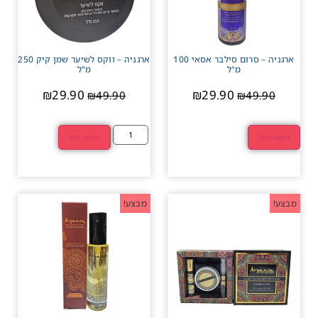
ארגניה – סרום סילבר אסאי 100
ארגניה – ווקס לשיער שמן קיק 250
מ"ל
מ"ל
₪
29.90
₪
29.90
₪
49.90
₪
49.90
הוספה לסל
הוספה לסל
מבצע!
מבצע!