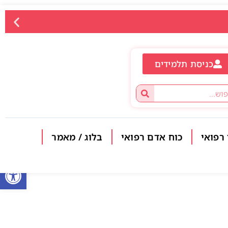
כניסת תלמידים
 רפואי
כוח אדם רפואי
בלוג / מאמר
פתח סרגל