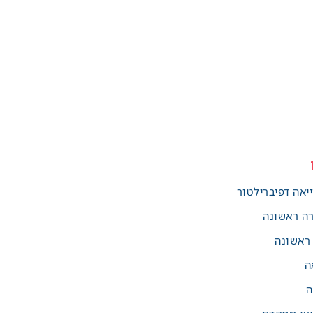
יאה דפיברילטור
רה ראשונה
 ראשונה
ה
ה