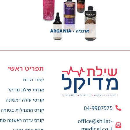
ארגניה - ARGANIA
תפריט ראשי
עמוד הבית
אודות שילת מדיקל
קורסי עזרה ראשונה
04-9907575
קורס התנהלות בטוחה
קורס עזרה ראשונה מת
office@shilat-
medical.co.il