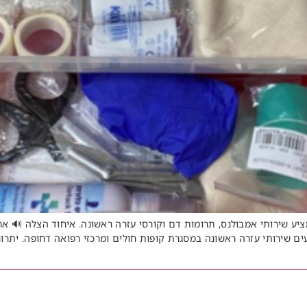
שראל המציע שירותי אמבולנס, תרומות דם וקורסי עזרה ראשונה. איחוד הצ
 מציעים שירותי עזרה ראשונה במסגרת קופות חולים ומרכזי רפואה דחופה.