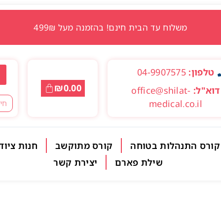
משלוח עד הבית חינם! בהזמנה מעל 499₪
טלפון:
04-9907575
₪
0.00
דוא"ל:
office@shilat-
medical.co.il
קורס התנהלות בטוחה
קורס מתוקשב
חנות ציוד
שילת פארם
יצירת קשר