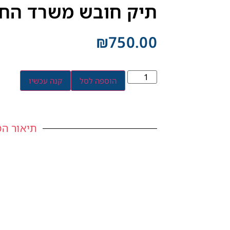
תיק חובש משרד החינוך 
₪
750.00
הוספה לסל
קנה עכשיו
תיאור המ