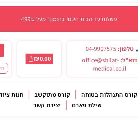
משלוח עד הבית חינם! בהזמנה מעל 499₪
טלפון:
04-9907575
₪
0.00
דוא"ל:
office@shilat-
medical.co.il
קורס התנהלות בטוחה
קורס מתוקשב
חנות ציוד
שילת פארם
יצירת קשר