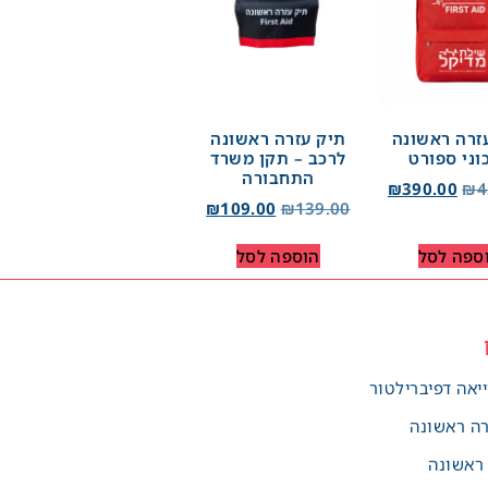
זרה ראשונה
תיק עזרה ראשונה
וני ספורט
לרכב – תקן משרד
התחבורה
₪
390.00
₪
4
₪
109.00
₪
139.00
ספה לסל
הוספה לסל
יאה דפיברילטור
רה ראשונה
 ראשונה