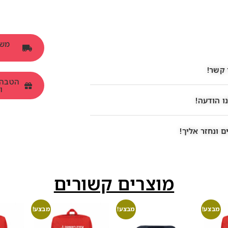
 קשר!
ומש
ו הודעה!
 ונחזר אליך!
מוצרים קשורים
מבצע!
מבצע!
מבצע!