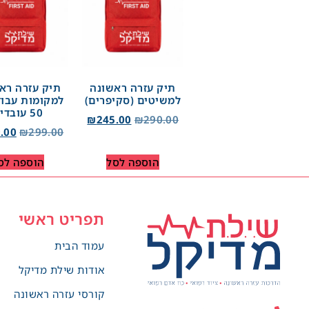
תיק עזרה ראשונה
תיק עזרה רא
למשיטים (סקיפרים)
למקומות עבוד
50 עובדים
₪
245.00
₪
290.00
.00
₪
299.00
הוספה לסל
הוספה לס
תפריט ראשי
עמוד הבית
אודות שילת מדיקל
קורסי עזרה ראשונה