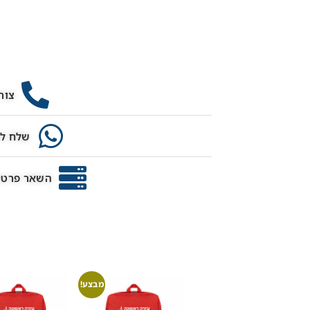
צור
שלח לנ
השאר פרטים
מבצע!