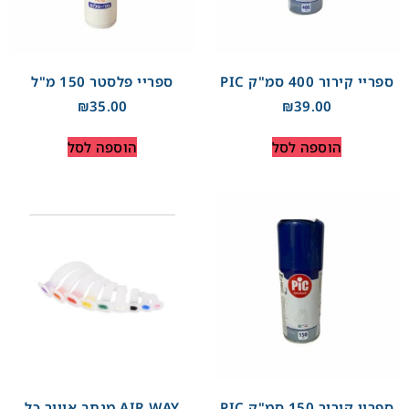
ספריי קירור 400 סמ"ק PIC
ספריי פלסטר 150 מ"ל
₪
35.00
₪
39.00
הוספה לסל
הוספה לסל
ספריי קירור 150 סמ"ק PIC
AIR WAY מנתב אוויר כל