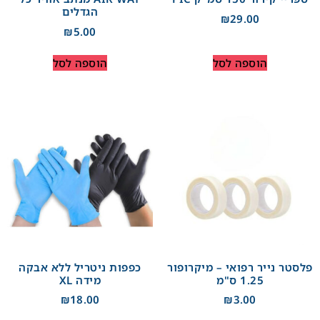
הגדלים
₪
29.00
₪
5.00
הוספה לסל
הוספה לסל
פלסטר נייר רפואי – מיקרופור
כפפות ניטריל ללא אבקה
1.25 ס"מ
מידה XL
₪
18.00
₪
3.00