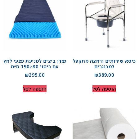
כיסא שירותים ורחצה מתקפל
מזרן ביצים למניעת פצעי לחץ
למבוגרים
עם כיסוי 80×190 ס״מ
₪
295.00
₪
389.00
הוספה לסל
הוספה לסל