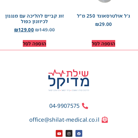
ג'ל אולטרסאונד 250 מ"ל
זוג קביים להליכה עם מנגנון
לכיוונון כפול
₪
29.00
₪
129.00
₪
149.00
הוספה לסל
הוספה לסל
04-9907575
office@shilat-medical.co.il