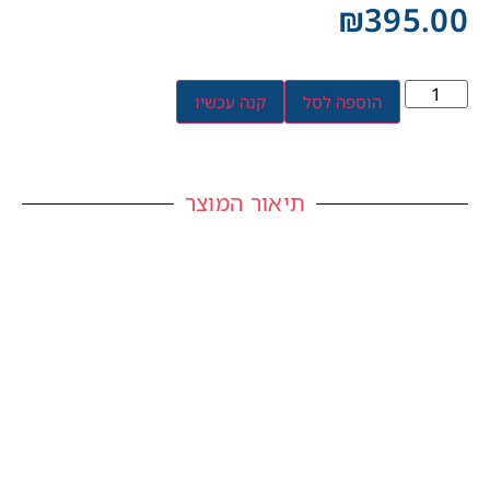
₪
395.00
הוספה לסל
קנה עכשיו
תיאור המוצר