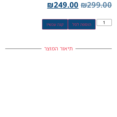
₪
249.00
₪
299.00
הוספה לסל
קנה עכשיו
תיאור המוצר