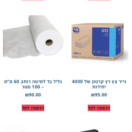
נייר צץ רץ קרטון של 4000
גליל בד למיטה רוחב 60 ס"מ
יחידות
– 100 מטר
₪
90.00
₪
95.00
הוספה לסל
הוספה לסל