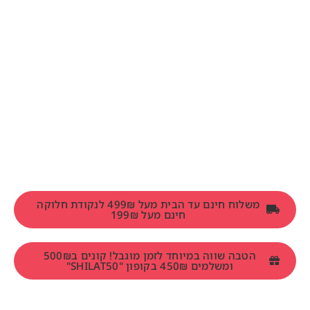
משלוח חינם עד הבית מעל 499₪ לנקודת חלוקה
חינם מעל 199₪
הטבה שווה במיוחד לזמן מוגבל! קונים ב500₪
ומשלמים 450₪ בקופון "SHILAT50"