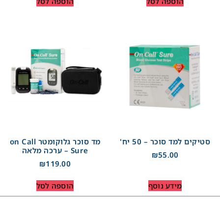
הוספה לסל
הוספה לסל
סטיקים למד סוכר – 50 יח'
מד סוכר גלוקומטר on Call
Sure – ערכה מלאה
₪
55.00
₪
119.00
מידע נוסף
הוספה לסל