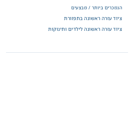
הנמכרים ביותר / מבצעים
ציוד עזרה ראשונה בתפזורת
ציוד עזרה ראשונה לילדים ותינוקות