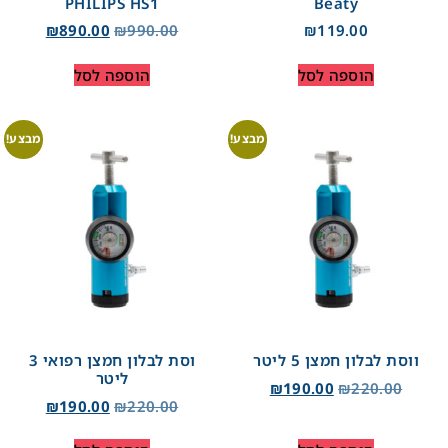
PHILIPS HS1
Beaty
₪
890.00
₪
990.00
₪
119.00
הוספה לסל
הוספה לסל
מבצע!
מבצע!
ווסת לבלון חמצן 5 ליטר
וסת לבלון חמצן רפואי 3
ליטר
₪
190.00
₪
220.00
₪
190.00
₪
220.00