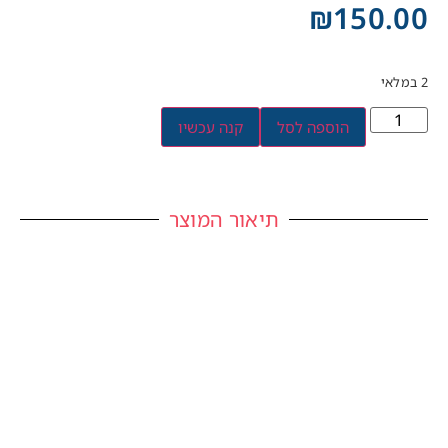
₪
150.00
2 במלאי
הוספה לסל
קנה עכשיו
תיאור המוצר