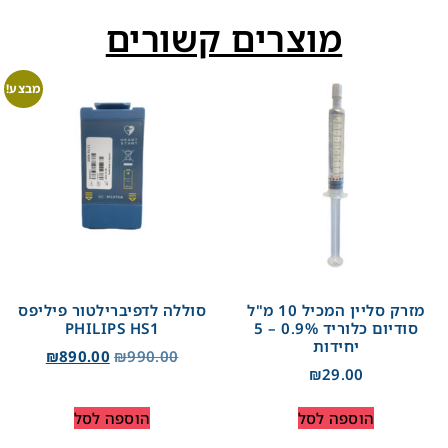
מוצרים קשורים
מבצע!
מזרק סליין המכיל 10 מ"ל
סוללה לדפיברילטור פיליפס
סודיום כלוריד 0.9% – 5
PHILIPS HS1
יחידות
₪
890.00
₪
990.00
₪
29.00
הוספה לסל
הוספה לסל