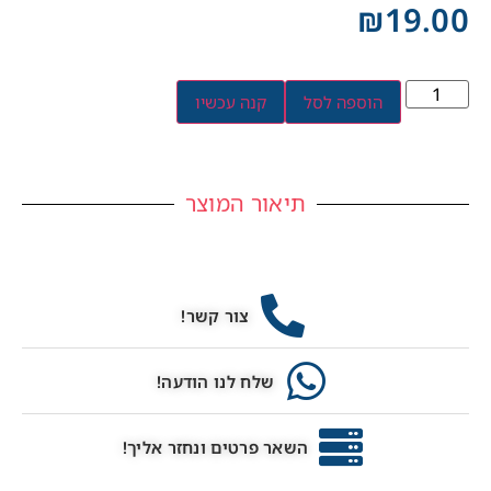
₪
19.00
הוספה לסל
קנה עכשיו
תיאור המוצר
צור קשר!
שלח לנו הודעה!
השאר פרטים ונחזר אליך!