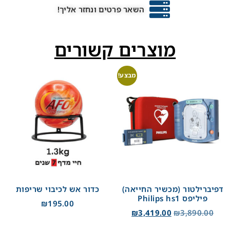
השאר פרטים ונחזר אליך!
מוצרים קשורים
מבצע!
דפיברילטור (מכשיר החייאה)
כדור אש לכיבוי שריפות
פיליפס Philips hs1
₪
195.00
₪
3,419.00
₪
3,890.00