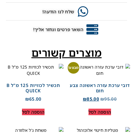
שלח לנו הודעה!
השאר פרטים ונחזר אליך!
מוצרים קשורים
מבצע!
דובי ערכת עזרה ראשונה צבע
תכשיר לכוויות 125 מ"ל B
חום
QUICK
₪
65.00
₪
85.00
₪
95.00
הוספה לסל
הוספה לסל