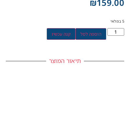
₪
159.00
5 במלאי
הוספה לסל
קנה עכשיו
תיאור המוצר