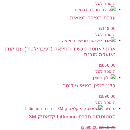
הוספה לסל
ערכת תפירה רפואית
₪
149.00
הוספה לסל
ארון לאחסון מכשיר החייאה (דפיברילטור) עם קודן
ואזעקה מובנת
₪
850.00
הוספה לסל
בלון חמצן רפואי 5 ליטר
₪
590.00
הוספה לסל
מבצע!
סטטוסקופ חברת Littmann קלאסיק 3M
₪
590.00
₪
650.00