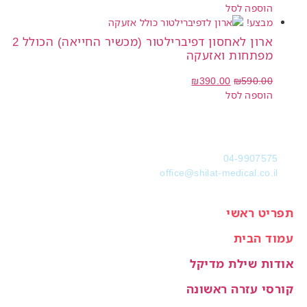
הוספה לסל
מבצע!
ארון לאחסון דפיברילטור (מכשיר החייאה) הכולל 2
מפתחות ואזעקה
₪
390.00
₪
590.00
הוספה לסל
04-9907575
office@shilat-medical.co.il
תפריט ראשי
עמוד הבית
אודות שילת מדיקל
קורסי עזרה ראשונה