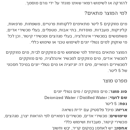
להזרקה או לשימוש רפואי שאינו מוגדר על ידי גורם מוסמך.
למי המוצר מתאים?
מים מזוקקים 5 ליטר מתאימים ללקוחות פרטיים, משפחות, מרפאות,
קליניקות, מעבדות, מוסדות, בתי אבות, מטפלים, בעלי מכשירי אדים,
משתמשים במכשירי אינהלציה, בעלי מגהצים ומכשירי קיטור, וכן לכל
מי שזקוק למים נטולי יונים לשימוש טכני או שימוש כללי.
המוצר מתאים במיוחד למי שמחפש מים מזוקקים לבית, מים מזוקקים
למכשיר אדים, מים מזוקקים למכשיר אינהלציה, מים מזוקקים
למכשירים רפואיים, מים דה יוניזציה או מים נטולי יונים במיכל חסכוני
של 5 ליטר.
מפרט מוצר
סוג מוצר:
מים מזוקקים / מים נטולי יונים
שם לועזי:
Deionized Water / Distilled Water
נפח:
5 ליטר
אריזה:
מיכל פלסטיק עם ידית נשיאה
שימושים:
מכשירי אדים, מכשירים רפואיים לפי הוראות יצרן, מגהצים,
מכשירי קיטור, מעבדות ושימוש כללי
אחסון:
יש לאחסן במקום קריר, יבש וחשוך