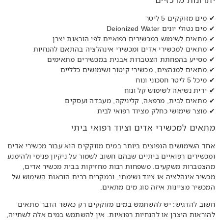
✔ מים מזוקקים 5 ליטר
✔ מים נטולי יונים Deionized Water
✔ מתאים לשימוש במכשירים רפואיים לפי הוראות יצרן
✔ מתאים למכשירי אדים ומכשירי אינהלציה בהתאם להנחיות
✔ מסייע בהפחתת הצטברות אבנית במכשירים מתאימים
✔ מתאים למגהצים, מכשירי קיטור ושימושים כלליים
✔ מיכל 5 ליטר חסכוני ונוח
✔ ידית נשיאה לשימוש קל ונוח
✔ מתאים לבית, מרפאה, קליניקה, מעבדה ועסקים
✔ מוצר שימושי כחלק מציוד רפואי לבית
מתאים למכשירי אדים וציוד רפואי ביתי
אחד השימושים הנפוצים ביותר במים מזוקקים הוא עבור מכשירי אדים
ומכשירים רפואיים ביתיים שבהם חשוב לשמור על ניקיון פנימי ולהימנע
מהצטברות משקעים. משפחות רבות מחזיקות בבית מכשיר אדים,
מכשיר אינהלציה או ציוד נשימתי, ובמקרים רבים הוראות השימוש של
המכשיר מציינות איזה סוג מים מתאים.
חשוב להדגיש: יש להשתמש במים מזוקקים רק כאשר הדבר מתאים
להוראות היצרן או להנחיות רפואיות. אין להשתמש במים אלה לשתייה,