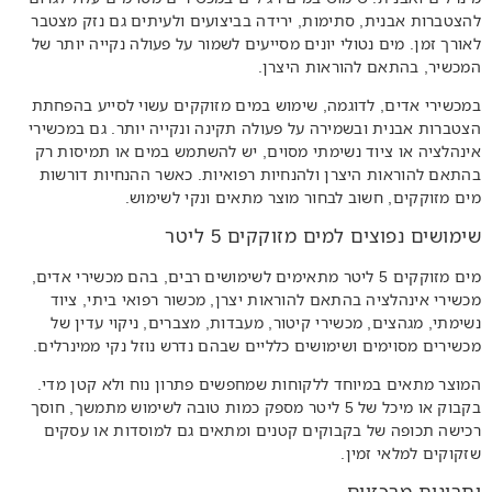
להצטברות אבנית, סתימות, ירידה בביצועים ולעיתים גם נזק מצטבר
לאורך זמן. מים נטולי יונים מסייעים לשמור על פעולה נקייה יותר של
המכשיר, בהתאם להוראות היצרן.
במכשירי אדים, לדוגמה, שימוש במים מזוקקים עשוי לסייע בהפחתת
הצטברות אבנית ובשמירה על פעולה תקינה ונקייה יותר. גם במכשירי
אינהלציה או ציוד נשימתי מסוים, יש להשתמש במים או תמיסות רק
בהתאם להוראות היצרן ולהנחיות רפואיות. כאשר ההנחיות דורשות
מים מזוקקים, חשוב לבחור מוצר מתאים ונקי לשימוש.
שימושים נפוצים למים מזוקקים 5 ליטר
מים מזוקקים 5 ליטר מתאימים לשימושים רבים, בהם מכשירי אדים,
מכשירי אינהלציה בהתאם להוראות יצרן, מכשור רפואי ביתי, ציוד
נשימתי, מגהצים, מכשירי קיטור, מעבדות, מצברים, ניקוי עדין של
מכשירים מסוימים ושימושים כלליים שבהם נדרש נוזל נקי ממינרלים.
המוצר מתאים במיוחד ללקוחות שמחפשים פתרון נוח ולא קטן מדי.
בקבוק או מיכל של 5 ליטר מספק כמות טובה לשימוש מתמשך, חוסך
רכישה תכופה של בקבוקים קטנים ומתאים גם למוסדות או עסקים
שזקוקים למלאי זמין.
יתרונות מרכזיים