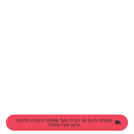
משלוח חינם עד הבית מעל 499₪ לנקודת חלוקה
חינם מעל 199₪