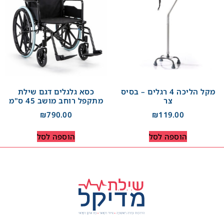
מקל הליכה 4 רגלים – בסיס
כסא גלגלים דגם שילת
צר
מתקפל רוחב מושב 45 ס"מ
₪
790.00
₪
119.00
הוספה לסל
הוספה לסל