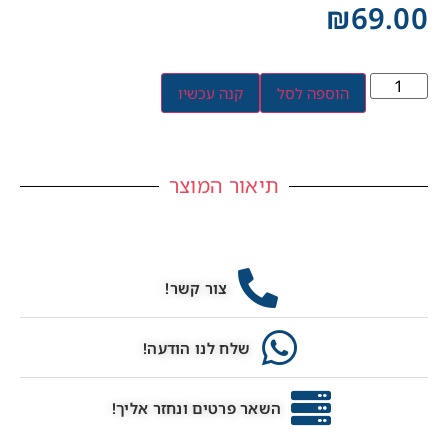
₪
69.00
הוספה לסל
קנה עכשיו
תיאור המוצר
צור קשר!
שלח לנו הודעה!
השאר פרטים ונחזר אליך!