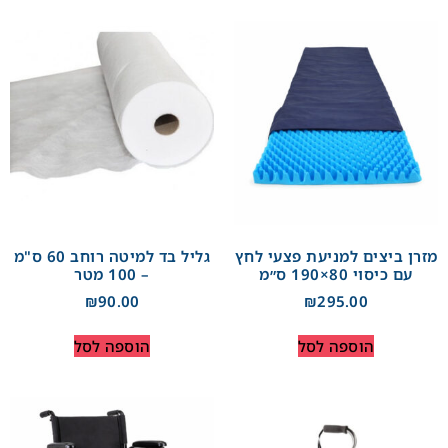
מזרן ביצים למניעת פצעי לחץ
גליל בד למיטה רוחב 60 ס"מ
עם כיסוי 80×190 ס״מ
– 100 מטר
₪
90.00
₪
295.00
הוספה לסל
הוספה לסל