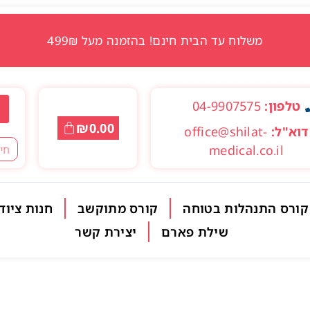
משלוח עד הבית חינם! בהזמנה מעל 499₪
טלפון:
04-9907575
₪
0.00
דוא"ל:
office@shilat-
medical.co.il
קורס התנהלות בטוחה
קורס מתוקשב
חנות ציוד
שילת פארם
יצירת קשר