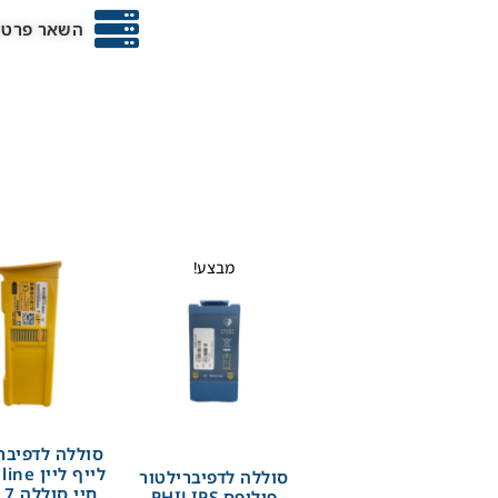
השאר פרטים
מבצע!
סוללה לדפיבר
סוללה לדפיברילטור
חיי סוללה 7 שנים
פיליפס PHILIPS