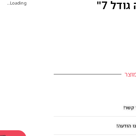
ודל 7"
Loading...
וצר
 קשר!
ו הודעה!