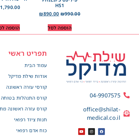
HS1
₪
1,790.00
₪
890.00
₪
990.00
הוספה לסל
הוספה לס
תפריט ראשי
עמוד הבית
אודות שילת מדיקל
קורסי עזרה ראשונה
04-9907575
קורס התנהלות בטוחה
קורס עזרה ראשונה מת
office@shilat-
medical.co.il
חנות ציוד רפואי
כוח אדם רפואי