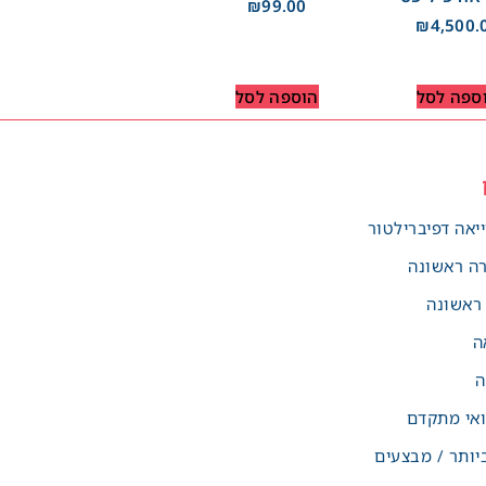
₪
99.00
₪
4,500.
ספה לסל
הוספה לסל
יאה דפיברילטור
רה ראשונה
 ראשונה
ה
ה
אי מתקדם
יותר / מבצעים