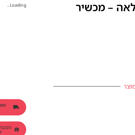
אה – מכשיר
Loading...
וצר
ומש