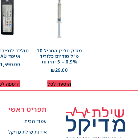
מזרק סליין המכיל 10
סוללה לדפיבר
מ"ל סודיום כלוריד
אייפד IPAD
0.9% – 5 יחידות
₪
1,590.00
₪
29.00
הוספה לסל
הוספה לס
תפריט ראשי
עמוד הבית
אודות שילת מדיקל