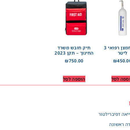
בלון חמצן רפואי 3
תיק חובש משרד
ליטר
החינוך – תקן 2023
₪
750.00
₪
450.0
ספה לסל
הוספה לסל
יאה דפיברילטור
רה ראשונה