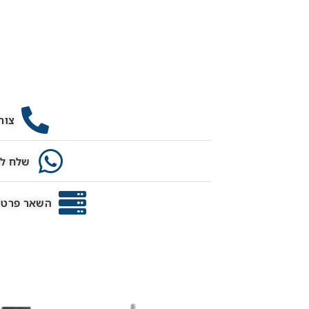
צור
שלח לנ
השאר פרטים