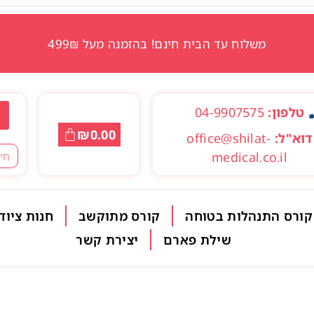
משלוח עד הבית חינם! בהזמנה מעל 499₪
טלפון:
04-9907575
₪
0.00
דוא"ל:
office@shilat-
medical.co.il
קורס התנהלות בטוחה
קורס מתוקשב
חנות ציוד
שילת פארם
יצירת קשר