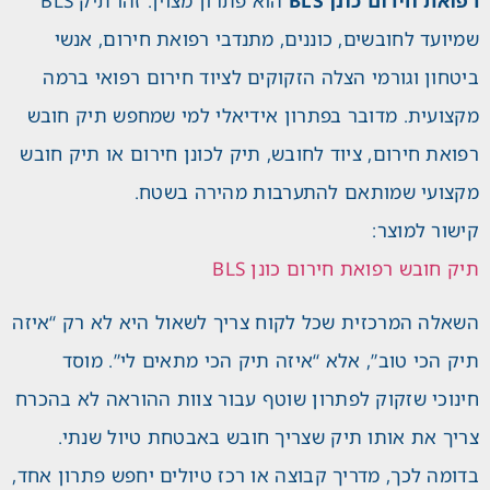
רפואת חירום כונן BLS
הוא פתרון מצוין. זהו תיק BLS
שמיועד לחובשים, כוננים, מתנדבי רפואת חירום, אנשי
ביטחון וגורמי הצלה הזקוקים לציוד חירום רפואי ברמה
מקצועית. מדובר בפתרון אידיאלי למי שמחפש תיק חובש
רפואת חירום, ציוד לחובש, תיק לכונן חירום או תיק חובש
מקצועי שמותאם להתערבות מהירה בשטח.
קישור למוצר:
תיק חובש רפואת חירום כונן BLS
השאלה המרכזית שכל לקוח צריך לשאול היא לא רק “איזה
תיק הכי טוב”, אלא “איזה תיק הכי מתאים לי”. מוסד
חינוכי שזקוק לפתרון שוטף עבור צוות ההוראה לא בהכרח
צריך את אותו תיק שצריך חובש באבטחת טיול שנתי.
בדומה לכך, מדריך קבוצה או רכז טיולים יחפש פתרון אחד,