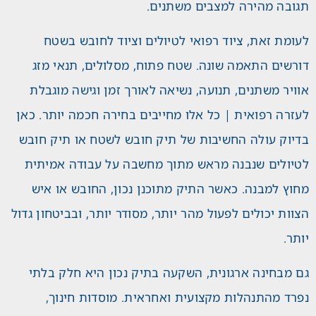
תגובה מהירה למצבים משתנים.
לעומת זאת, ציוד רפואי לטיולים וציוד לחובש בשטח
דורשים התאמה שונה. שטח פתוח, מסלולים, תנאי מזג
אוויר משתנים, תנועה, נשיאה לאורך זמן וגישה מוגבלת
לעזרה רפואית | כל אלו מחייבים בחירה חכמה יותר. כאן
בדיוק עולה החשיבות של תיק חובש לשטח או תיק חובש
לטיולים שנבנה מראש מתוך מחשבה על עבודה אמיתית
מחוץ למבנה. כאשר התיק מתוכנן נכון, החובש או איש
הצוות יכולים לפעול מהר יותר, מסודר יותר, ובביטחון גדול
יותר.
גם מבחינה ארגונית, השקעה בתיק נכון היא חלק בלתי
נפרד מהתנהלות מקצועית ואחראית. מוסדות חינוך,