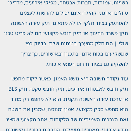
רשויות, עמותות, חברות אבטחה, מפיקי אירועים, מדריכי
טיולים וארגוני קהילה אינם יכולים להרשות לעצמם
להסתפק בציוד חלקי או לא מתאים. תיק עזרה ראשונה
תקן משרד החינוך או תיק חובש מקצועי הם לא פריט טכני
שולי | הם חלק ממערך בטיחות שלם. בדיוק כפי
שמשקיעים בכוח אדם, בתכנון ובאישורים, כך צריך
להשקיע גם בציוד חירום רפואי איכותי.
עוד נקודה חשובה היא נושא האמון. כאשר לקוח מחפש
תיק חובש לאבטחת אירועים, תיק חובש טקטי, תיק BLS
או ערכת עזרה ראשונה תקנית, הוא לא מחפש רק מחיר.
הוא מחפש ספק מקצועי, אמין ומנוסה, שמבין את השטח
ואת הצרכים האמיתיים של הלקוחות. אתר מקצועי שמציג
מידע איכותי, מאמרים מועילים, הסברים ברורים וקישורים