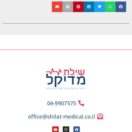
04-9907575
office@shilat-medical.co.il