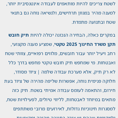
לשטח צריכים להיות מותאמים לעבודה אינטנסיבית יותר,
למענה מהיר במגוון תרחישים, ולנשיאה נוחה גם בתנאי
שטח ובתנועה מתמדת.
במקרים כאלה, הבחירה הנכונה יכולה להיות
תיק חובש
תקן משרד החינוך 2025 טקטי
, שמציע מענה מקצועי,
רחב ויעיל יותר עבור חובשים, מלווים רפואיים, צוותי שטח
ואבטחות. מי שמחפש תיק חובש טקטי מחפש בדרך כלל
לא רק תיק, אלא מערכת עבודה שלמה | ציוד מסודר,
חלוקה פנימית נוחה, אפשרות שליפה מהירה של ציוד בעת
חירום, והתאמה לעומס עבודה אמיתי בשטח. תיק כזה
מתאים במיוחד לאבטחות, לליווי טיולים, לפעילויות שטח,
למסגרות חינוכיות גדולות, לאירועים מרובי משתתפים
ולמקומות שבהם יש צורך בתגובה מהירה ומקצועית.