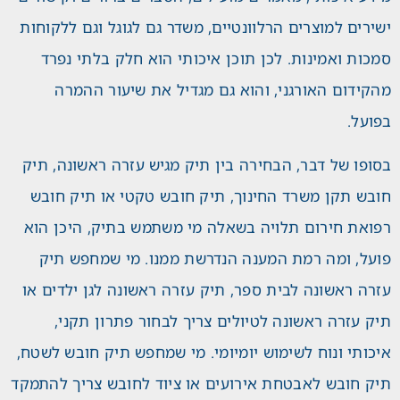
ישירים למוצרים הרלוונטיים, משדר גם לגוגל וגם ללקוחות
סמכות ואמינות. לכן תוכן איכותי הוא חלק בלתי נפרד
מהקידום האורגני, והוא גם מגדיל את שיעור ההמרה
בפועל.
בסופו של דבר, הבחירה בין תיק מגיש עזרה ראשונה, תיק
חובש תקן משרד החינוך, תיק חובש טקטי או תיק חובש
רפואת חירום תלויה בשאלה מי משתמש בתיק, היכן הוא
פועל, ומה רמת המענה הנדרשת ממנו. מי שמחפש תיק
עזרה ראשונה לבית ספר, תיק עזרה ראשונה לגן ילדים או
תיק עזרה ראשונה לטיולים צריך לבחור פתרון תקני,
איכותי ונוח לשימוש יומיומי. מי שמחפש תיק חובש לשטח,
תיק חובש לאבטחת אירועים או ציוד לחובש צריך להתמקד