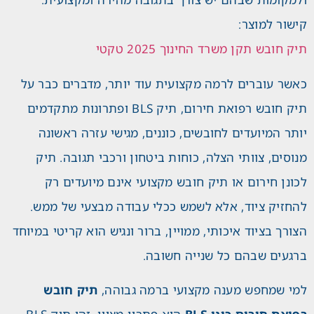
קישור למוצר:
תיק חובש תקן משרד החינוך 2025 טקטי
כאשר עוברים לרמה מקצועית עוד יותר, מדברים כבר על
תיק חובש רפואת חירום, תיק BLS ופתרונות מתקדמים
יותר המיועדים לחובשים, כוננים, מגישי עזרה ראשונה
מנוסים, צוותי הצלה, כוחות ביטחון ורכבי תגובה. תיק
לכונן חירום או תיק חובש מקצועי אינם מיועדים רק
להחזיק ציוד, אלא לשמש ככלי עבודה מבצעי של ממש.
הצורך בציוד איכותי, ממויין, ברור ונגיש הוא קריטי במיוחד
ברגעים שבהם כל שנייה חשובה.
למי שמחפש מענה מקצועי ברמה גבוהה,
תיק חובש