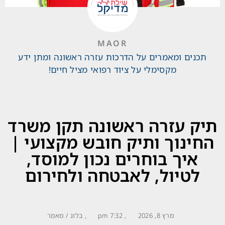
MAOR
תכנים ומאמרים על הדרכות עזרה ראשונה ומתן ידע
מקסימלי על ציוד רפואי מציל חיים!
תיק עזרה ראשונה תקן משרד
החינוך ותיק חובש מקצועי |
איך בוחרים נכון למוסד,
לטיול, לאבטחה ולחירום
מרץ 8, 2026
,
7:32 pm
,
בלוג / מאמר