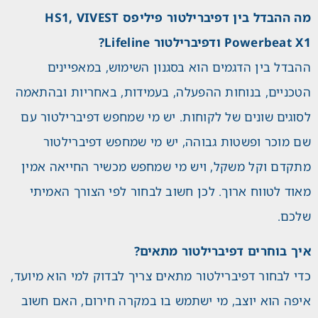
מה ההבדל בין דפיברילטור פיליפס HS1, VIVEST
Powerbeat X1 ודפיברילטור Lifeline?
ההבדל בין הדגמים הוא בסגנון השימוש, במאפיינים
הטכניים, בנוחות ההפעלה, בעמידות, באחריות ובהתאמה
לסוגים שונים של לקוחות. יש מי שמחפש דפיברילטור עם
שם מוכר ופשטות גבוהה, יש מי שמחפש דפיברילטור
מתקדם וקל משקל, ויש מי שמחפש מכשיר החייאה אמין
מאוד לטווח ארוך. לכן חשוב לבחור לפי הצורך האמיתי
שלכם.
איך בוחרים דפיברילטור מתאים?
כדי לבחור דפיברילטור מתאים צריך לבדוק למי הוא מיועד,
איפה הוא יוצב, מי ישתמש בו במקרה חירום, האם חשוב