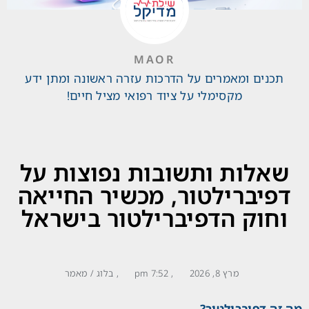
MAOR
תכנים ומאמרים על הדרכות עזרה ראשונה ומתן ידע
מקסימלי על ציוד רפואי מציל חיים!
שאלות ותשובות נפוצות על
דפיברילטור, מכשיר החייאה
וחוק הדפיברילטור בישראל
מרץ 8, 2026
,
7:52 pm
,
בלוג / מאמר
מה זה דפיברילטור?