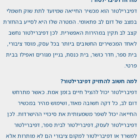
דפיברילטור הוא מכשיר החייאה שמיועד לתת שוק חשמלי
במצב של דום לב פתאומי. המטרה שלו היא לסייע בהחזרת
קצב לב תקין במהירות האפשרית. לכן דפיברילטור נחשב
לאחד המכשירים החשובים ביותר בכל עסק, מוסד ציבורי,
בית ספר, חדר כושר, בית כנסת, בניין מגורים ואפילו בבית
פרטי.
למה חשוב להחזיק דפיברילטור?
דפיברילטור יכול להציל חיים בזמן אמת. כאשר מתרחש
דום לב, כל דקה חשובה מאוד, ושימוש מהיר במכשיר
החייאה יכול לשפר משמעותית את סיכויי ההישרדות. לכן
דפיברילטור לעסק, דפיברילטור לבית ספר, דפיברילטור
למשרד או דפיברילטור למקום ציבורי הם לא מותרות אלא